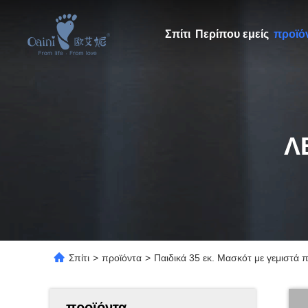
Σπίτι
Περίπου εμείς
προϊό
Λ
Σπίτι
>
προϊόντα
>
Παιδικά 35 εκ. Μασκότ με γεμιστά 
προϊόντα