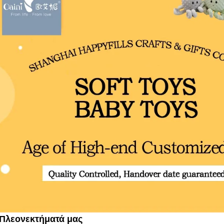
 Πλεονεκτήματά μας