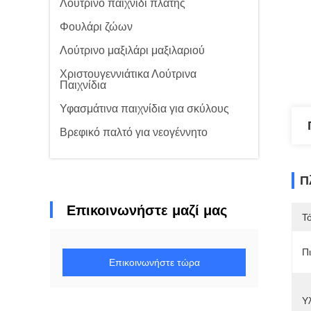
Λούτρινο παιχνίδι πλάτης
Φουλάρι ζώων
Λούτρινο μαξιλάρι μαξιλαριού
Χριστουγεννιάτικα Λούτρινα
Παιχνίδια
Υφασμάτινα παιχνίδια για σκύλους
Βρεφικό παλτό για νεογέννητο
Π
Επικοινωνήστε μαζί μας
Τ
Π
Επικοινωνήστε τώρα
Υλ