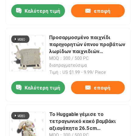
Καλύτερη τιμή
επαφή
Προσαρμοσμένο παιχνίδι
παρηγορητών ύπνου προβάτων
λωρίδων παιχνιδιών
παρηγορητών μωρών Huggable
MOQ：300 / 500 PC
διαπραγματεύσιμα
Τιμή：US $1.99 - 9.99/ Piece
Καλύτερη τιμή
επαφή
Το Huggable γέμισε το
τετραγωνικό κακό βαμβάκι
αξιαγάπητα 26.5cm
παρηγορητών PP βελούδου
MOQ：300 / 500 PC