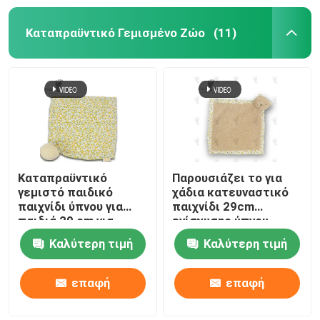
Καταπραϋντικό Γεμισμένο Ζώο
(11)
Καταπραϋντικό
Παρουσιάζει το για
γεμιστό παιδικό
χάδια κατευναστικό
παιχνίδι ύπνου για
παιχνίδι 29cm
παιδιά 29 cm για
ενίσχυσης ύπνου
δώρα
βελούδου παιχνιδιών
Καλύτερη τιμή
Καλύτερη τιμή
ύπνου
επαφή
επαφή