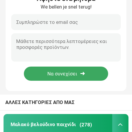
We bellen je snel terug!
Βρεφική καρέκλα
Γεμιστός καναπές ζώων
Εκπαιδευτικά μαλακά παιχνίδια
Λούτρινο παιχνίδι πλάτης
Φουλάρι ζώων
ΑΛΛΕΣ ΚΑΤΗΓΟΡΙΕΣ ΑΠΟ ΜΑΣ
Λούτρινο μαξιλάρι μαξιλαριού
Μαλακό βελούδινο παιχνίδι
(278)
Χριστουγεννιάτικα Λούτρινα Παιχνίδια