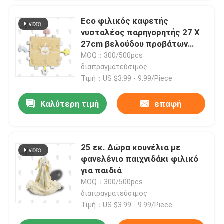
Eco φιλικός καφετής
Περίπου εμείς
νυσταλέος παρηγορητής 27 X
27cm βελούδου προβάτων
λευκός
MOQ：300/500pcs
Γύρος εργοστασίων
διαπραγματεύσιμος
Τιμή：US $3.99 - 9.99/Piece
Ποιοτικός έλεγχος
Καλύτερη τιμή
επαφή
Μας ελάτε σε επαφή με
25 εκ. Δώρα κουνέλια με
Ειδήσεις
φανελένιο παιχνιδάκι φιλικό
για παιδιά
MOQ：300/500pcs
Ζητήστε ένα απόσπασμα
διαπραγματεύσιμος
Τιμή：US $3.99 - 9.99/Piece
Μαλακό βελούδινο παιχνίδι