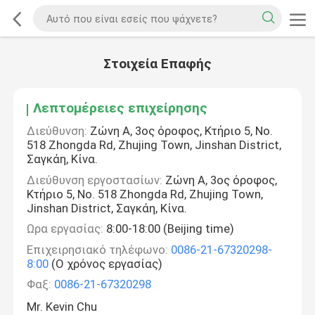
Στοιχεία Επαφής
Λεπτομέρειες επιχείρησης
Διεύθυνση:
Ζώνη Α, 3ος όροφος, Κτήριο 5, No.
518 Zhongda Rd, Zhujing Town, Jinshan District,
Σαγκάη, Κίνα.
Διεύθυνση εργοστασίων:
Ζώνη Α, 3ος όροφος,
Κτήριο 5, No. 518 Zhongda Rd, Zhujing Town,
Jinshan District, Σαγκάη, Κίνα.
Ωρα εργασίας:
8:00-18:00 (Beijing time)
Επιχειρησιακό τηλέφωνο:
0086-21-67320298-
8:00
(Ο χρόνος εργασίας)
Φαξ:
0086-21-67320298
Mr. Kevin Chu